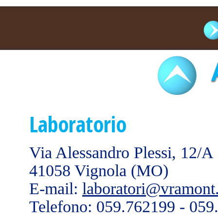
Laboratorio
Via Alessandro Plessi, 12/A
41058 Vignola (MO)
E-mail:
laboratori@vramont.
Telefono: 059.762199 - 059