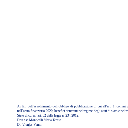
Ai fini dell’assolvimento dell’obbligo di pubblicazione di cui all’art. 1, commi
nell’anno finanziario 2020, benefici rientranti nel regime degli aiuti di stato e nel
Stato di cui all’art. 52 della legge n. 234/2012.
Dott.ssa Monticelli Maria Teresa
Dr. Vranjes Vanni