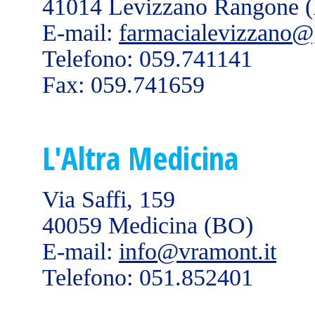
41014 Levizzano Rangone 
E-mail:
farmacialevizzano
Telefono: 059.741141
Fax: 059.741659
L'Altra Medicina
Via Saffi, 159
40059 Medicina (BO)
E-mail:
info@vramont.it
Telefono: 051.852401